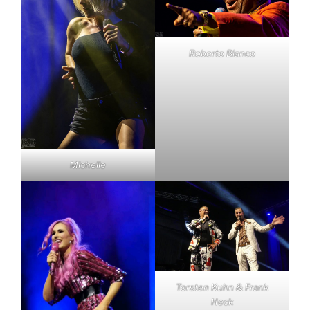
Roberto Blanco
Michelle
Torsten Kuhn & Frank
Heck