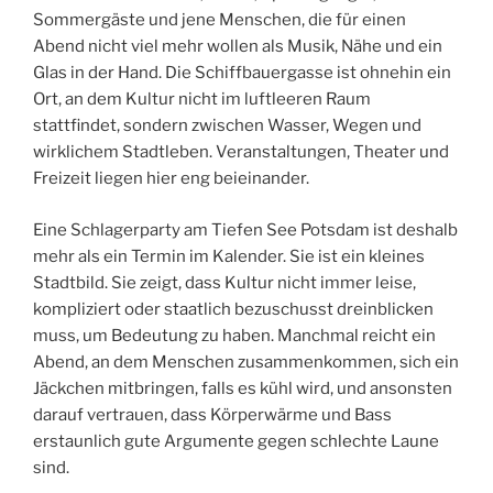
Sommergäste und jene Menschen, die für einen
Abend nicht viel mehr wollen als Musik, Nähe und ein
Glas in der Hand. Die Schiffbauergasse ist ohnehin ein
Ort, an dem Kultur nicht im luftleeren Raum
stattfindet, sondern zwischen Wasser, Wegen und
wirklichem Stadtleben. Veranstaltungen, Theater und
Freizeit liegen hier eng beieinander.
Eine Schlagerparty am Tiefen See Potsdam ist deshalb
mehr als ein Termin im Kalender. Sie ist ein kleines
Stadtbild. Sie zeigt, dass Kultur nicht immer leise,
kompliziert oder staatlich bezuschusst dreinblicken
muss, um Bedeutung zu haben. Manchmal reicht ein
Abend, an dem Menschen zusammenkommen, sich ein
Jäckchen mitbringen, falls es kühl wird, und ansonsten
darauf vertrauen, dass Körperwärme und Bass
erstaunlich gute Argumente gegen schlechte Laune
sind.