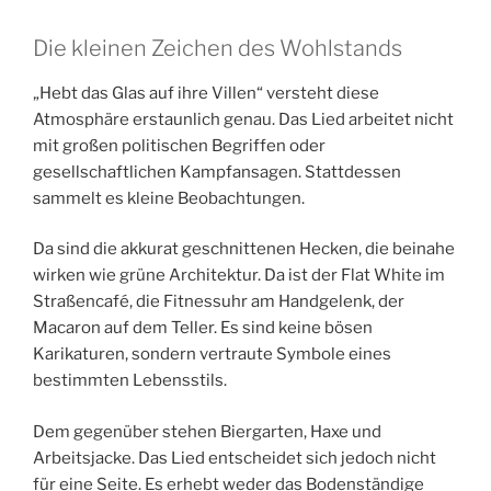
Die kleinen Zeichen des Wohlstands
„Hebt das Glas auf ihre Villen“ versteht diese
Atmosphäre erstaunlich genau. Das Lied arbeitet nicht
mit großen politischen Begriffen oder
gesellschaftlichen Kampfansagen. Stattdessen
sammelt es kleine Beobachtungen.
Da sind die akkurat geschnittenen Hecken, die beinahe
wirken wie grüne Architektur. Da ist der Flat White im
Straßencafé, die Fitnessuhr am Handgelenk, der
Macaron auf dem Teller. Es sind keine bösen
Karikaturen, sondern vertraute Symbole eines
bestimmten Lebensstils.
Dem gegenüber stehen Biergarten, Haxe und
Arbeitsjacke. Das Lied entscheidet sich jedoch nicht
für eine Seite. Es erhebt weder das Bodenständige