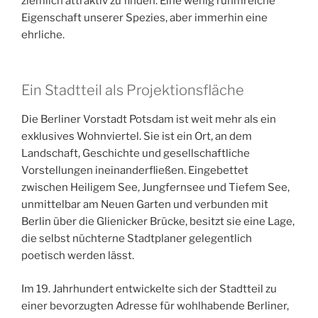
ziemlich attraktiv zu finden. Eine wenig ruhmreiche
Eigenschaft unserer Spezies, aber immerhin eine
ehrliche.
Ein Stadtteil als Projektionsfläche
Die Berliner Vorstadt Potsdam ist weit mehr als ein
exklusives Wohnviertel. Sie ist ein Ort, an dem
Landschaft, Geschichte und gesellschaftliche
Vorstellungen ineinanderfließen. Eingebettet
zwischen Heiligem See, Jungfernsee und Tiefem See,
unmittelbar am Neuen Garten und verbunden mit
Berlin über die Glienicker Brücke, besitzt sie eine Lage,
die selbst nüchterne Stadtplaner gelegentlich
poetisch werden lässt.
Im 19. Jahrhundert entwickelte sich der Stadtteil zu
einer bevorzugten Adresse für wohlhabende Berliner,