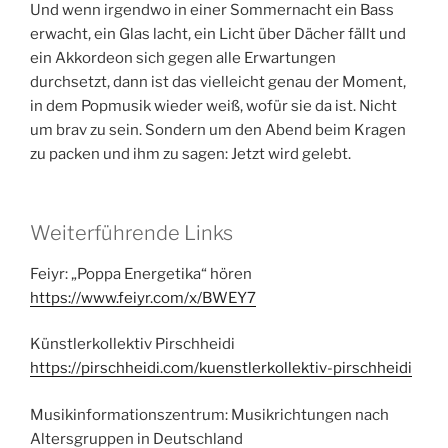
Und wenn irgendwo in einer Sommernacht ein Bass
erwacht, ein Glas lacht, ein Licht über Dächer fällt und
ein Akkordeon sich gegen alle Erwartungen
durchsetzt, dann ist das vielleicht genau der Moment,
in dem Popmusik wieder weiß, wofür sie da ist. Nicht
um brav zu sein. Sondern um den Abend beim Kragen
zu packen und ihm zu sagen: Jetzt wird gelebt.
Weiterführende Links
Feiyr: „Poppa Energetika“ hören
https://www.feiyr.com/x/BWEY7
Künstlerkollektiv Pirschheidi
https://pirschheidi.com/kuenstlerkollektiv-pirschheidi
Musikinformationszentrum: Musikrichtungen nach
Altersgruppen in Deutschland