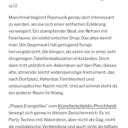
will
Manchmal beginnt Popmusik genau dort interessant
zu werden, wo sie sich einer einfachen Erklärung
verweigert. Ein stampfender Beat, ein Refrain mit
Feierlaune, ein elektronischer Drop: Das alles kennt
man. Die Gegenwart hat genügend Songs
hervorgebracht, die klingen, als seien sie in einer sehr
ehrgeizigen Tabellenkalkulation entstanden. Doch
dann tritt plötzlich ein Akkordeon auf den Plan, dieses
alte, atmende, leicht widerspenstige Instrument, das
nach Dorfplatz, Hafenbar, Familienfest und
osteuropäischer Nacht riecht. Und auf einmal steht da
ein anderer Raum im Klang.
„Poppa Energetika“ vom
Künstlerkollektiv Pirschheidi
bewegt sich genau in diesem Zwischenreich. Es ist
Party Techno mit Akkordeon, aber nicht als Gag, nicht
als nostalgische Verkleidung und auch nicht als billiger