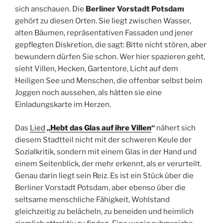
sich anschauen. Die
Berliner Vorstadt Potsdam
gehört zu diesen Orten. Sie liegt zwischen Wasser,
alten Bäumen, repräsentativen Fassaden und jener
gepflegten Diskretion, die sagt: Bitte nicht stören, aber
bewundern dürfen Sie schon. Wer hier spazieren geht,
sieht Villen, Hecken, Gartentore, Licht auf dem
Heiligen See und Menschen, die offenbar selbst beim
Joggen noch aussehen, als hätten sie eine
Einladungskarte im Herzen.
Das
Lied
„
Hebt das Glas auf ihre Villen
“
nähert sich
diesem Stadtteil nicht mit der schweren Keule der
Sozialkritik, sondern mit einem Glas in der Hand und
einem Seitenblick, der mehr erkennt, als er verurteilt.
Genau darin liegt sein Reiz. Es ist ein Stück über die
Berliner Vorstadt Potsdam, aber ebenso über die
seltsame menschliche Fähigkeit, Wohlstand
gleichzeitig zu belächeln, zu beneiden und heimlich