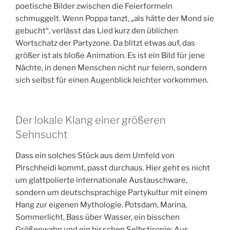
poetische Bilder zwischen die Feierformeln
schmuggelt. Wenn Poppa tanzt, „als hätte der Mond sie
gebucht“, verlässt das Lied kurz den üblichen
Wortschatz der Partyzone. Da blitzt etwas auf, das
größer ist als bloße Animation. Es ist ein Bild für jene
Nächte, in denen Menschen nicht nur feiern, sondern
sich selbst für einen Augenblick leichter vorkommen.
Der lokale Klang einer größeren
Sehnsucht
Dass ein solches Stück aus dem Umfeld von
Pirschheidi kommt, passt durchaus. Hier geht es nicht
um glattpolierte internationale Austauschware,
sondern um deutschsprachige Partykultur mit einem
Hang zur eigenen Mythologie. Potsdam, Marina,
Sommerlicht, Bass über Wasser, ein bisschen
Größenwahn und ein bisschen Selbstironie: Aus