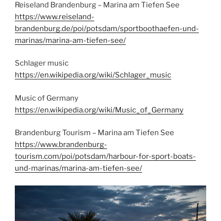
Reiseland Brandenburg – Marina am Tiefen See
https://www.reiseland-
brandenburg.de/poi/potsdam/sportboothaefen-und-
marinas/marina-am-tiefen-see/
Schlager music
https://en.wikipedia.org/wiki/Schlager_music
Music of Germany
https://en.wikipedia.org/wiki/Music_of_Germany
Brandenburg Tourism – Marina am Tiefen See
https://www.brandenburg-
tourism.com/poi/potsdam/harbour-for-sport-boats-
und-marinas/marina-am-tiefen-see/