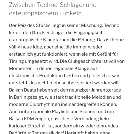
Zwischen Techno, Schlager und
osteuropäischem Funkeln
Der Reiz des Stücks liegt in seiner Mischung. Techno
liefert den Druck, Schlager die Eingängigkeit,
osteuropäische Klangfarben die Reibung. Das ist keine
völlig neue Idee, aber eine, die immer wieder
erstaunlich gut funktioniert, wenn sie mit Gefühl für
Timing umgesetzt wird. Die Clubgeschichte ist voll von
Momenten, in denen regionale Klänge auf
elektronische Produktion treffen und plötzlich etwas
entsteht, das nicht mehr sauber sortiert werden will.
Balkan Beats haben seit den neunziger Jahren gerade
in Berlin gezeigt, wie stark traditionelle Melodien und
moderne Clubrhythmen ineinandergreifen können.
Auch internationale Playlists und Szenen rund um
Balkan EDM zeigen, dass diese Verbindung kein
kurioser Einzelfall ist, sondern ein wiederkehrendes
Bedürfnis: Tanzmusik darf Herkunft haben, ohne