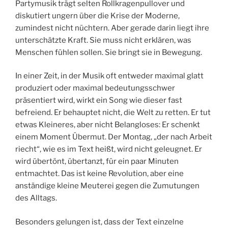
Partymusik trägt selten Rollkragenpullover und
diskutiert ungern über die Krise der Moderne,
zumindest nicht nüchtern. Aber gerade darin liegt ihre
unterschätzte Kraft. Sie muss nicht erklären, was
Menschen fühlen sollen. Sie bringt sie in Bewegung.
In einer Zeit, in der Musik oft entweder maximal glatt
produziert oder maximal bedeutungsschwer
präsentiert wird, wirkt ein Song wie dieser fast
befreiend. Er behauptet nicht, die Welt zu retten. Er tut
etwas Kleineres, aber nicht Belangloses: Er schenkt
einem Moment Übermut. Der Montag, „der nach Arbeit
riecht“, wie es im Text heißt, wird nicht geleugnet. Er
wird übertönt, übertanzt, für ein paar Minuten
entmachtet. Das ist keine Revolution, aber eine
anständige kleine Meuterei gegen die Zumutungen
des Alltags.
Besonders gelungen ist, dass der Text einzelne