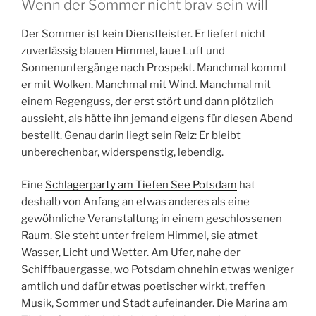
Wenn der Sommer nicht brav sein will
Der Sommer ist kein Dienstleister. Er liefert nicht
zuverlässig blauen Himmel, laue Luft und
Sonnenuntergänge nach Prospekt. Manchmal kommt
er mit Wolken. Manchmal mit Wind. Manchmal mit
einem Regenguss, der erst stört und dann plötzlich
aussieht, als hätte ihn jemand eigens für diesen Abend
bestellt. Genau darin liegt sein Reiz: Er bleibt
unberechenbar, widerspenstig, lebendig.
Eine
Schlagerparty am Tiefen See Potsdam
hat
deshalb von Anfang an etwas anderes als eine
gewöhnliche Veranstaltung in einem geschlossenen
Raum. Sie steht unter freiem Himmel, sie atmet
Wasser, Licht und Wetter. Am Ufer, nahe der
Schiffbauergasse, wo Potsdam ohnehin etwas weniger
amtlich und dafür etwas poetischer wirkt, treffen
Musik, Sommer und Stadt aufeinander. Die Marina am