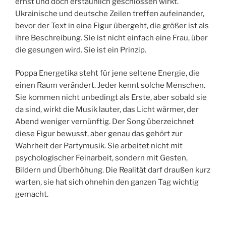
ernst und doch erstaunlich geschlossen wirkt.
Ukrainische und deutsche Zeilen treffen aufeinander,
bevor der Text in eine Figur übergeht, die größer ist als
ihre Beschreibung. Sie ist nicht einfach eine Frau, über
die gesungen wird. Sie ist ein Prinzip.
Poppa Energetika steht für jene seltene Energie, die
einen Raum verändert. Jeder kennt solche Menschen.
Sie kommen nicht unbedingt als Erste, aber sobald sie
da sind, wirkt die Musik lauter, das Licht wärmer, der
Abend weniger vernünftig. Der Song überzeichnet
diese Figur bewusst, aber genau das gehört zur
Wahrheit der Partymusik. Sie arbeitet nicht mit
psychologischer Feinarbeit, sondern mit Gesten,
Bildern und Überhöhung. Die Realität darf draußen kurz
warten, sie hat sich ohnehin den ganzen Tag wichtig
gemacht.