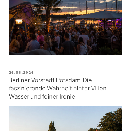
VERÖFFENTLICHT
26.06.2026
AM
Berliner Vorstadt Potsdam: Die
faszinierende Wahrheit hinter Villen,
Wasser und feiner Ironie