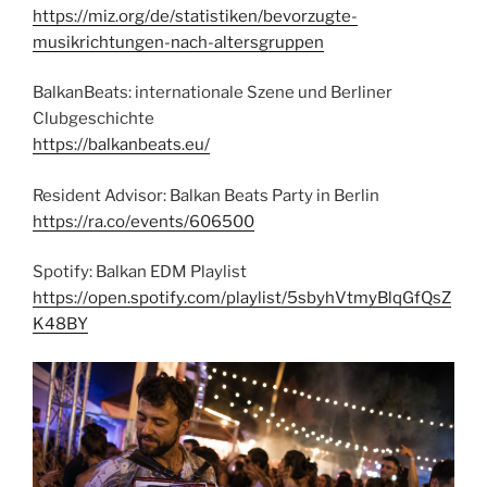
https://miz.org/de/statistiken/bevorzugte-
musikrichtungen-nach-altersgruppen
BalkanBeats: internationale Szene und Berliner
Clubgeschichte
https://balkanbeats.eu/
Resident Advisor: Balkan Beats Party in Berlin
https://ra.co/events/606500
Spotify: Balkan EDM Playlist
https://open.spotify.com/playlist/5sbyhVtmyBlqGfQsZ
K48BY