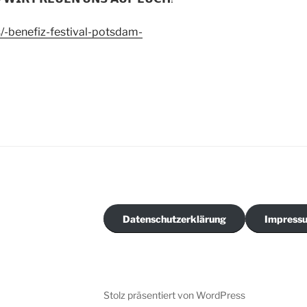
/-benefiz-festival-potsdam-
Datenschutzerklärung
Impress
Stolz präsentiert von WordPress