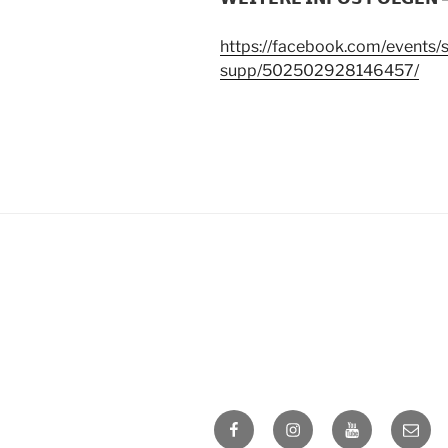
https://facebook.com/events/s
supp/502502928146457/
Facebook
Instagram
Youtube
Email