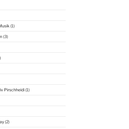
Musik
(1)
am
(3)
)
iv Pirschheidi
(1)
ay
(2)