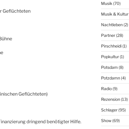
Musik
(70)
r Geflüchteten
Musik & Kultur
Nachtleben
(2)
Partner
(28)
-Bühne
Pirschheidi
(1)
ne
Popkultur
(1)
Potsdam
(8)
Potzdamn
(4)
Radio
(9)
ainischen Geflüchteten)
Rezension
(13)
Schlager
(95)
Show
(69)
nanzierung dringend benötigter Hilfe.