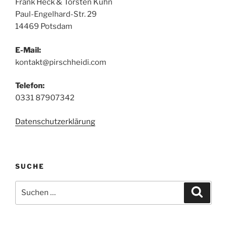
Frank Heck & Torsten Kuhn
Paul-Engelhard-Str. 29
14469 Potsdam
E-Mail:
kontakt@pirschheidi.com
Telefon:
0331 87907342
Datenschutzerklärung
SUCHE
Suchen
Suche
nach: