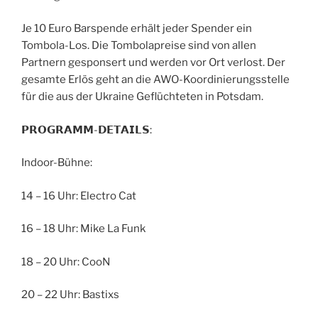
Je 10 Euro Barspende erhält jeder Spender ein
Tombola-Los. Die Tombolapreise sind von allen
Partnern gesponsert und werden vor Ort verlost. Der
gesamte Erlös geht an die AWO-Koordinierungsstelle
für die aus der Ukraine Geflüchteten in Potsdam.
𝗣𝗥𝗢𝗚𝗥𝗔𝗠𝗠-𝗗𝗘𝗧𝗔𝗜𝗟𝗦:
Indoor-Bühne:
14 – 16 Uhr: Electro Cat
16 – 18 Uhr: Mike La Funk
18 – 20 Uhr: CooN
20 – 22 Uhr: Bastixs