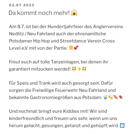
VERÖFFENTLICHT
02.07.2023
AM
Da kommt noch mehr!
Am 8.7. ist bei der Hundertjahrfeier des Anglervereins
Nedlitz / Neu Fahrland auch der ehrenamtliche
Potsdamer Hip Hop und Streetdance Verein Cross
Level e.V. mit von der Partie.
Freut euch auf tolle Tanzeinlagen, bei denen ihr
garantiert mitzucken werdet!
Für Speis und Trank wird auch gesorgt sein. Dafür
sorgen die Freiwillige Feuerwehr Neu Fahrland und
bekannte Gastronomiegrößen aus Potsdam.
Und nochmal: bringt eure Kiddies mit! Wir sind
kinderfreundlich und freuen uns sehr, wenn um uns
herum gelacht, gesungen, getanzt und gehüpft wird.