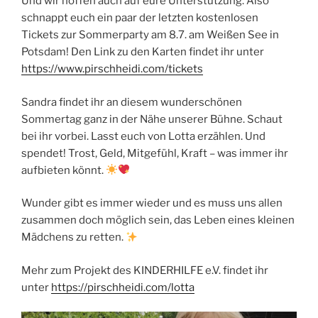
Und wir hoffen auch auf eure Unterstützung. Also
schnappt euch ein paar der letzten kostenlosen
Tickets zur Sommerparty am 8.7. am Weißen See in
Potsdam! Den Link zu den Karten findet ihr unter
https://www.pirschheidi.com/tickets
Sandra findet ihr an diesem wunderschönen
Sommertag ganz in der Nähe unserer Bühne. Schaut
bei ihr vorbei. Lasst euch von Lotta erzählen. Und
spendet! Trost, Geld, Mitgefühl, Kraft – was immer ihr
aufbieten könnt.
Wunder gibt es immer wieder und es muss uns allen
zusammen doch möglich sein, das Leben eines kleinen
Mädchens zu retten.
Mehr zum Projekt des KINDERHILFE e.V. findet ihr
unter
https://pirschheidi.com/lotta