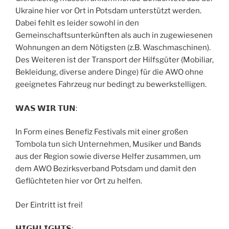
Ukraine hier vor Ort in Potsdam unterstützt werden.
Dabei fehlt es leider sowohl in den
Gemeinschaftsunterkünften als auch in zugewiesenen
Wohnungen an dem Nötigsten (z.B. Waschmaschinen).
Des Weiteren ist der Transport der Hilfsgüter (Mobiliar,
Bekleidung, diverse andere Dinge) für die AWO ohne
geeignetes Fahrzeug nur bedingt zu bewerkstelligen.
𝗪𝗔𝗦 𝗪𝗜𝗥 𝗧𝗨𝗡:
In Form eines Benefiz Festivals mit einer großen
Tombola tun sich Unternehmen, Musiker und Bands
aus der Region sowie diverse Helfer zusammen, um
dem AWO Bezirksverband Potsdam und damit den
Geflüchteten hier vor Ort zu helfen.
Der Eintritt ist frei!
𝗛𝗜𝗚𝗛𝗟𝗜𝗚𝗛𝗧𝗦: