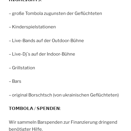
– große Tombola zugunsten der Geflüchteten
– Kinderspielstationen
– Live-Bands auf der Outdoor-Bühne
– Live-Dj´s auf der Indoor-Bühne
– Grillstation
– Bars
– original Borschtsch (von ukrainischen Geflüchteten)
𝗧𝗢𝗠𝗕𝗢𝗟𝗔 / 𝗦𝗣𝗘𝗡𝗗𝗘𝗡:
Wir sammeln Barspenden zur Finanzierung dringend
benötigter Hilfe.