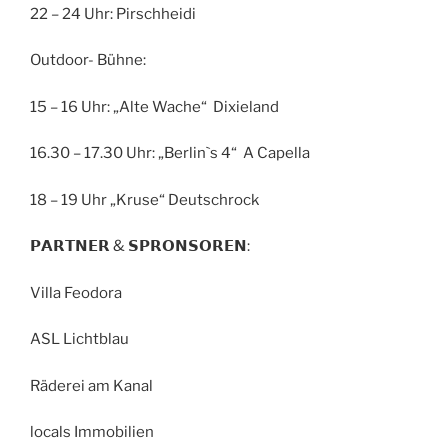
22 – 24 Uhr: Pirschheidi
Outdoor- Bühne:
15 – 16 Uhr: „Alte Wache“ Dixieland
16.30 – 17.30 Uhr: „Berlin`s 4“ A Capella
18 – 19 Uhr „Kruse“ Deutschrock
𝗣𝗔𝗥𝗧𝗡𝗘𝗥 & 𝗦𝗣𝗥𝗢𝗡𝗦𝗢𝗥𝗘𝗡:
Villa Feodora
ASL Lichtblau
Räderei am Kanal
locals Immobilien