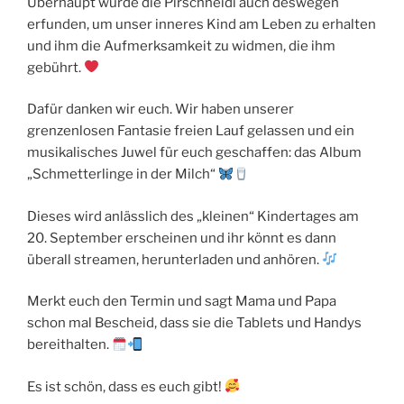
Überhaupt wurde die Pirschheidi auch deswegen
erfunden, um unser inneres Kind am Leben zu erhalten
und ihm die Aufmerksamkeit zu widmen, die ihm
gebührt.
Dafür danken wir euch. Wir haben unserer
grenzenlosen Fantasie freien Lauf gelassen und ein
musikalisches Juwel für euch geschaffen: das Album
„Schmetterlinge in der Milch“
Dieses wird anlässlich des „kleinen“ Kindertages am
20. September erscheinen und ihr könnt es dann
überall streamen, herunterladen und anhören.
Merkt euch den Termin und sagt Mama und Papa
schon mal Bescheid, dass sie die Tablets und Handys
bereithalten.
Es ist schön, dass es euch gibt!