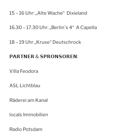
15 – 16 Uhr: „Alte Wache“ Dixieland
16.30 – 17.30 Uhr: „Berlin`s 4“ A Capella
18 – 19 Uhr „Kruse“ Deutschrock
𝗣𝗔𝗥𝗧𝗡𝗘𝗥 & 𝗦𝗣𝗥𝗢𝗡𝗦𝗢𝗥𝗘𝗡:
Villa Feodora
ASL Lichtblau
Räderei am Kanal
locals Immobilien
Radio Potsdam