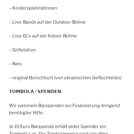
– Kinderspielstationen
– Live-Bands auf der Outdoor-Bühne
– Live-Dj´s auf der Indoor-Bühne
– Grillstation
– Bars
– original Borschtsch (von ukrainischen Geflüchteten)
𝗧𝗢𝗠𝗕𝗢𝗟𝗔 / 𝗦𝗣𝗘𝗡𝗗𝗘𝗡:
Wir sammeln Barspenden zur Finanzierung dringend
benötigter Hilfe.
Je 10 Euro Barspende erhält jeder Spender ein
Tombola-Los. Die Tombolapreise sind von allen