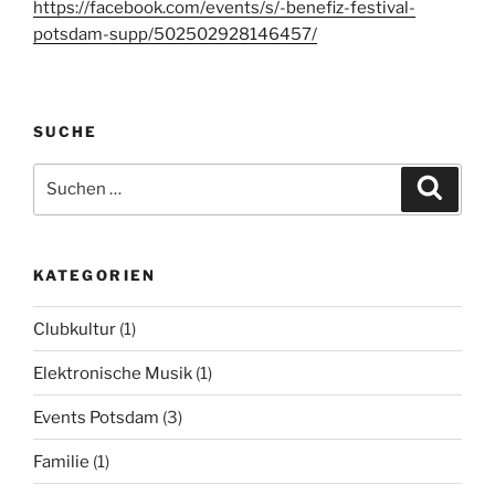
https://facebook.com/events/s/-benefiz-festival-
potsdam-supp/502502928146457/
SUCHE
Suchen
Suche
nach:
KATEGORIEN
Clubkultur
(1)
Elektronische Musik
(1)
Events Potsdam
(3)
Familie
(1)