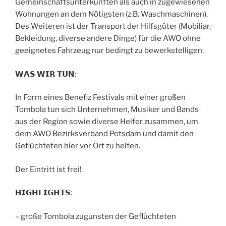
Gemeinschaftsunterkünften als auch in zugewiesenen
Wohnungen an dem Nötigsten (z.B. Waschmaschinen).
Des Weiteren ist der Transport der Hilfsgüter (Mobiliar,
Bekleidung, diverse andere Dinge) für die AWO ohne
geeignetes Fahrzeug nur bedingt zu bewerkstelligen.
𝗪𝗔𝗦 𝗪𝗜𝗥 𝗧𝗨𝗡:
In Form eines Benefiz Festivals mit einer großen
Tombola tun sich Unternehmen, Musiker und Bands
aus der Region sowie diverse Helfer zusammen, um
dem AWO Bezirksverband Potsdam und damit den
Geflüchteten hier vor Ort zu helfen.
Der Eintritt ist frei!
𝗛𝗜𝗚𝗛𝗟𝗜𝗚𝗛𝗧𝗦:
– große Tombola zugunsten der Geflüchteten