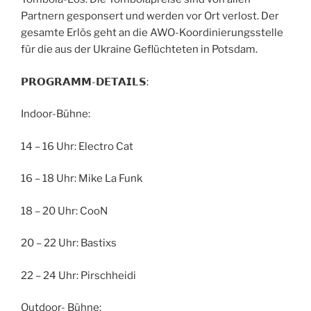
Partnern gesponsert und werden vor Ort verlost. Der
gesamte Erlös geht an die AWO-Koordinierungsstelle
für die aus der Ukraine Geflüchteten in Potsdam.
𝗣𝗥𝗢𝗚𝗥𝗔𝗠𝗠-𝗗𝗘𝗧𝗔𝗜𝗟𝗦:
Indoor-Bühne:
14 – 16 Uhr: Electro Cat
16 – 18 Uhr: Mike La Funk
18 – 20 Uhr: CooN
20 – 22 Uhr: Bastixs
22 – 24 Uhr: Pirschheidi
Outdoor- Bühne: