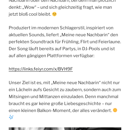
Nachbarin oder den Nachbarn, bei dem man plötzlich
denkt: „Wow“ – und sich gleichzeitig fragt, wie man
jetzt bloß cool bleibt.
Produziert im modernen Schlagerstil, inspiriert von
aktuellen Sounds, liefert „Meine neue Nachbarin“ den
perfekten Soundtrack für Frühling, Flirt und Feierlaune.
Der Song läuft bereits auf Partys, in DJ-Pools und ist
auf allen gängigen Plattformen verfügbar:
https://links.feiyr.com/x/BVH9F
Unser Ziel ist es, mit „Meine neue Nachbarin“ nicht nur
ein Lächeln aufs Gesicht zu zaubern, sondern auch zum
Mitsingen und Mittanzen einzuladen. Denn manchmal
braucht es gar keine große Liebesgeschichte – nur
einen kleinen Balkon-Moment, der alles verändert.