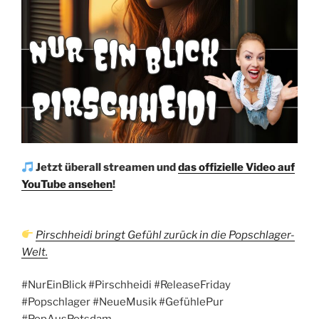
Jetzt überall streamen und
das offizielle Video auf
YouTube ansehen
!
Pirschheidi bringt Gefühl zurück in die Popschlager-
Welt.
#NurEinBlick #Pirschheidi #ReleaseFriday
#Popschlager #NeueMusik #GefühlePur