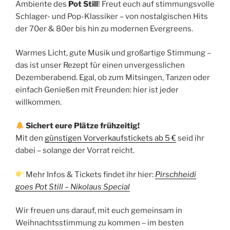
Ambiente des
Pot Still
! Freut euch auf stimmungsvolle
Schlager- und Pop-Klassiker – von nostalgischen Hits
der 70er & 80er bis hin zu modernen Evergreens.
Warmes Licht, gute Musik und großartige Stimmung –
das ist unser Rezept für einen unvergesslichen
Dezemberabend. Egal, ob zum Mitsingen, Tanzen oder
einfach Genießen mit Freunden: hier ist jeder
willkommen.
Sichert eure Plätze frühzeitig!
Mit den
günstigen Vorverkaufstickets ab 5 €
seid ihr
dabei – solange der Vorrat reicht.
Mehr Infos & Tickets findet ihr hier:
Pirschheidi
goes Pot Still – Nikolaus Special
Wir freuen uns darauf, mit euch gemeinsam in
Weihnachtsstimmung zu kommen – im besten