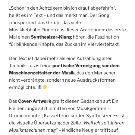
„Schon in den Achtzigern bin ich drauf abgefahr’n“,
heißt es im Text – und das merkt man. Der Song
transportiert das Gefühl, das viele
Musikliebhaber*innen aus dieser Ära kennen: das erste
Mal einen
Synthesizer-Klang
hören, die Faszination
für blinkende Knöpfe, das Zucken im Viervierteltakt.
Der Text ist dabei mehr als eine Aufzählung alter
Technik – es ist eine
poetische Verneigung vor dem
Maschinenzeitalter der Musik
, das den Menschen
nicht verdrängte, sondern neue Ausdrucksformen
ermöglichte.
Das
Cover-Artwork
greift diesen Gedanken auf: Ein
kleiner Junge sitzt inmitten von Musikgeräten –
Drumcomputer, Kassettenrekorder, Synthesizer. Es ist
die visuelle Übersetzung der Zeile
„Weil ich seit Jahren
Musikmaschinen mag“
– kindliche Neugier trifft auf