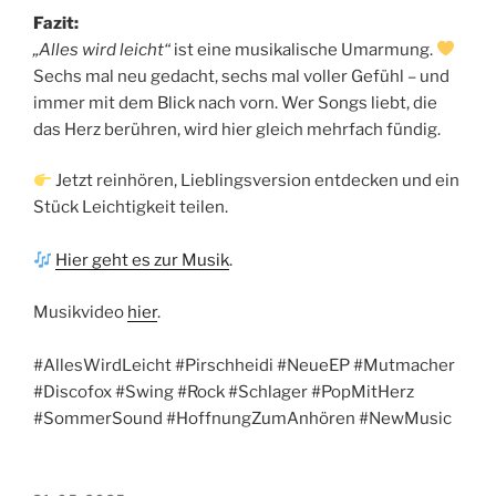
Fazit:
„Alles wird leicht“
ist eine musikalische Umarmung.
Sechs mal neu gedacht, sechs mal voller Gefühl – und
immer mit dem Blick nach vorn. Wer Songs liebt, die
das Herz berühren, wird hier gleich mehrfach fündig.
Jetzt reinhören, Lieblingsversion entdecken und ein
Stück Leichtigkeit teilen.
Hier geht es zur Musik
.
Musikvideo
hier
.
#AllesWirdLeicht #Pirschheidi #NeueEP #Mutmacher
#Discofox #Swing #Rock #Schlager #PopMitHerz
#SommerSound #HoffnungZumAnhören #NewMusic