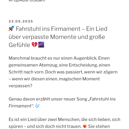
#PopAusPotsdam
VERÖFFENTLICHT
23.05.2025
AM
Fahrstuhl ins Firmament – Ein Lied
über verpasste Momente und große
Gefühle
Manchmal braucht es nur einen Augenblick. Einen
gemeinsamen Atemzug, eine Entscheidung, einen
Schritt nach vorn. Doch was passiert, wenn wir zögern
– wenn wir diesen einen, magischen Moment
verpassen?
Genau davon erzählt unser neuer Song
„Fahrstuhl ins
Firmament“
.
Es ist ein Lied über zwei Menschen, die sich lieben, sich
spüren – und sich doch nicht trauen.
Sie stehen