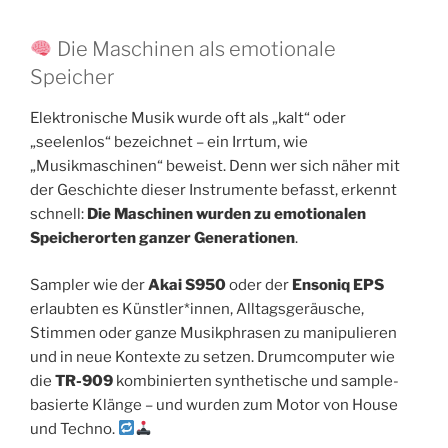
Die Maschinen als emotionale
Speicher
Elektronische Musik wurde oft als „kalt“ oder
„seelenlos“ bezeichnet – ein Irrtum, wie
„Musikmaschinen“ beweist. Denn wer sich näher mit
der Geschichte dieser Instrumente befasst, erkennt
schnell:
Die Maschinen wurden zu emotionalen
Speicherorten ganzer Generationen
.
Sampler wie der
Akai S950
oder der
Ensoniq EPS
erlaubten es Künstler*innen, Alltagsgeräusche,
Stimmen oder ganze Musikphrasen zu manipulieren
und in neue Kontexte zu setzen. Drumcomputer wie
die
TR-909
kombinierten synthetische und sample-
basierte Klänge – und wurden zum Motor von House
und Techno.