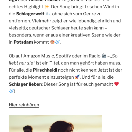
echtes Highlight
. Der Song bringt frischen Wind in
die
Schlagerwelt
, ohne sich vom Genre zu
entfernen. Vielmehr zeigt er, wie lebendig, ehrlich und
vielseitig deutscher Schlager heute sein kann –
besonders, wenn er aus einer kreativen Szene wie der
in
Potsdam
kommt
.
Ob auf Amazon Music, Spotify oder im Radio
–
„So
liebt nur sie“
ist ein Titel, den man gehört haben muss.
Für alle, die
Pirschheidi
noch nicht kennen: Jetzt ist der
perfekte Moment einzusteigen
. Und für alle, die
Schlager lieben
: Dieser Song ist für euch gemacht
!
Hier reinhören
.