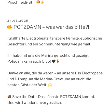
Pirschheidi-Stil!
VERÖFFENTLICHT
24.07.2025
AM
POTZDAMN – was war das bitte?!
Knallharte Electrobeats, tanzbare Remixe, euphorische
Gesichter und ein Sonnenuntergang wie gemalt.
Ihr habt mit uns die Marina gerockt und gezeigt:
Potsdam kann auch Club!
Danke an alle, die da waren – an unsere DJs Electropapa
und DJ bmp, an die Marina-Crew und an euch: die
besten Gäste der Welt.
Save the Date: Das nächste POTZDAMN kommt.
Und wird wieder unvergesslich.