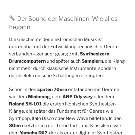
Der Sound der Maschinen: Wie alles
begann
Die Geschichte der elektronischen Musik ist
untrennbar mit der Entwicklung technischer Geräte
verbunden – genauer gesagt: mit
Synthesizern
,
Drumcomputern
und später auch
Samplern
, die Klang
nicht mehr durch klassische Instrumente, sondern
durch elektronische Schaltungen erzeugten.
Schon in den
späten 70ern
entstanden mit Geräten
wie dem
Minimoog
, dem
ARP Odyssey
oder dem
Roland SH-101
die ersten ikonischen Synthesizer-
Klänge, die später das Fundament für Genres wie
Synthpop, Italo Disco oder New Wave bildeten. In den
80ern
setzte sich der Trend fort – mit Klassikern wie
dem
Yamaha DX7
, der als erster digitaler Synthesizer