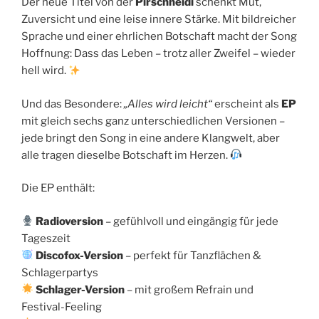
Der neue Titel von der
Pirschheidi
schenkt Mut,
Zuversicht und eine leise innere Stärke. Mit bildreicher
Sprache und einer ehrlichen Botschaft macht der Song
Hoffnung: Dass das Leben – trotz aller Zweifel – wieder
hell wird.
Und das Besondere:
„Alles wird leicht“
erscheint als
EP
mit gleich sechs ganz unterschiedlichen Versionen –
jede bringt den Song in eine andere Klangwelt, aber
alle tragen dieselbe Botschaft im Herzen.
Die EP enthält:
Radioversion
– gefühlvoll und eingängig für jede
Tageszeit
Discofox-Version
– perfekt für Tanzflächen &
Schlagerpartys
Schlager-Version
– mit großem Refrain und
Festival-Feeling