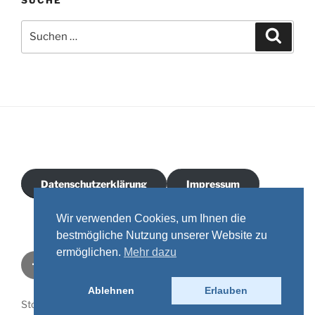
SUCHE
Suchen
Suche
nach:
Datenschutzerklärung
Impressum
Wir verwenden Cookies, um Ihnen die
bestmögliche Nutzung unserer Website zu
ermöglichen.
Mehr dazu
Facebook
Instagram
Youtube
Email
Ablehnen
Erlauben
Stolz präsentiert von WordPress