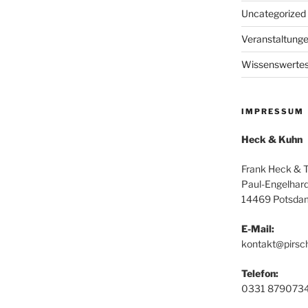
Uncategorized
Veranstaltung
Wissenswerte
IMPRESSUM
Heck & Kuhn
Frank Heck & 
Paul-Engelhard
14469 Potsda
E-Mail:
kontakt@pirsc
Telefon:
0331 879073