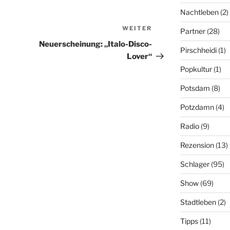
Nachtleben
(2)
WEITER
Nächster
Partner
(28)
Beitrag
Neuerscheinung: „Italo-Disco-
Pirschheidi
(1)
Lover“
Popkultur
(1)
Potsdam
(8)
Potzdamn
(4)
Radio
(9)
Rezension
(13)
Schlager
(95)
Show
(69)
Stadtleben
(2)
Tipps
(11)