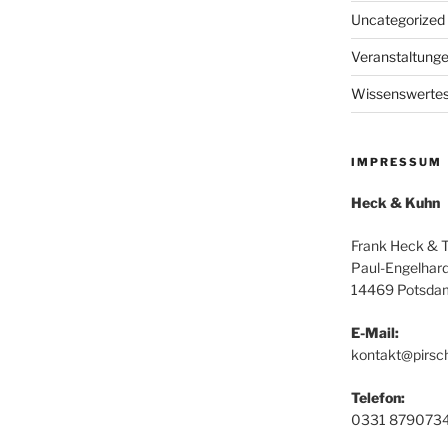
Uncategorized
Veranstaltung
Wissenswerte
IMPRESSUM
Heck & Kuhn
Frank Heck & 
Paul-Engelhard
14469 Potsda
E-Mail:
kontakt@pirsc
Telefon:
0331 879073