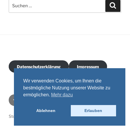
Suchen
Suche
nach:
Datenschutzerklärung
Impressum
Wir verwenden Cookies, um Ihnen die
bestmögliche Nutzung unserer Website zu
ermöglichen.
Mehr dazu
Facebook
Instagram
Youtube
Email
Ablehnen
Erlauben
Stolz präsentiert von WordPress